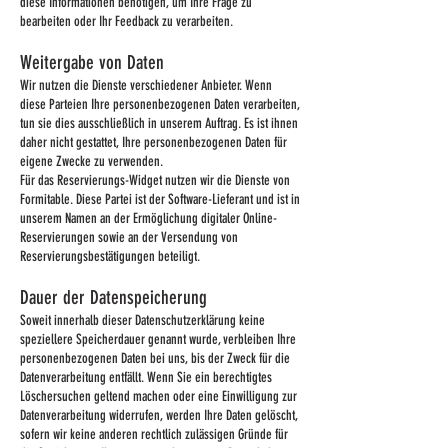
diese Informationen benötigen, um Ihre Frage zu
bearbeiten oder Ihr Feedback zu verarbeiten.
Weitergabe von Daten
Wir nutzen die Dienste verschiedener Anbieter. Wenn
diese Parteien Ihre personenbezogenen Daten verarbeiten,
tun sie dies ausschließlich in unserem Auftrag. Es ist ihnen
daher nicht gestattet, Ihre personenbezogenen Daten für
eigene Zwecke zu verwenden.
Für das Reservierungs-Widget nutzen wir die Dienste von
Formitable. Diese Partei ist der Software-Lieferant und ist in
unserem Namen an der Ermöglichung digitaler Online-
Reservierungen sowie an der Versendung von
Reservierungsbestätigungen beteiligt.
Dauer der Datenspeicherung
Soweit innerhalb dieser Datenschutzerklärung keine
speziellere Speicherdauer genannt wurde, verbleiben Ihre
personenbezogenen Daten bei uns, bis der Zweck für die
Datenverarbeitung entfällt. Wenn Sie ein berechtigtes
Löschersuchen geltend machen oder eine Einwilligung zur
Datenverarbeitung widerrufen, werden Ihre Daten gelöscht,
sofern wir keine anderen rechtlich zulässigen Gründe für