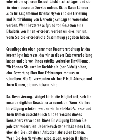
oder einem späteren Besuch leicht nachschlagen und sie
für einen besseren Service nutzen. Diese Daten können
auch für (allgemeine) Datenanalysen und die Erstellung
und Durchführung von Marketingkampagnen verwendet
werden. Wenn letzteres aufgrund von Gesetzen eine
Erlaubnis von Ihnen erfordert, werden wir dies nur tun,
wenn Sie die erforderliche Zustimmung gegeben haben.
Grundlage der oben genannten Datenverarbeitung ist das
berechtigte Interesse, das wir an dieser Datenverarbeitung
haben und die von Ihnen erteilte vorherige Einwilligung.
Wir können Sie auch im Nachhinein (per E-Mail) bitten,
eine Bewertung über Ihre Erfahrungen mit uns zu
schreiben. Hierfür verwenden wir Ihre E-Mail-Adresse und
Ihren Namen, die uns bekannt sind.
Das
Reservierungs-
Widget bietet die Möglichkeit, sich für
unseren digitalen Newsletter anzumelden. Wenn Sie Ihre
Einwilligung erteilen, werden wir Ihre E-Mail-Adresse und
Ihren Namen ausschließlich für den Versand dieses
Newsletters verwenden. Diese Einwilligung können Sie
jederzeit widerrufen. Jeder Newsletter enthält einen Link,
über den Sie sich durch Anklicken abmelden können.
Wenn Sie den Newsletter abbestellen, werden Ihr Name