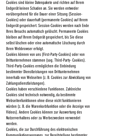
Cookies sind kleine Datenpakete und richten auf Ihrem
Endgerät keinen Schaden an. Sie werden entweder
vorübergehend für die Dauer einer Sitzung (Session-
Cookies) oder dauerhaft (permanente Cookies) auf Ihrem
Endgerät gespeichert. Session-Cookies werden nach Ende
Ihres Besuchs automatisch gelöscht. Permanente Cookies
bleiben auf Ihrem Endgerät gespeichert, bis Sie diese
selbst löschen oder eine automatische Löschung durch
Ihren Webbrowser erfolgt.
Cookies können von uns (First-Party-Cookies) oder von
Drittunternehmen stammen (sog. Third-Party- Cookies).
Third-Party-Cookies ermöglichen die Einbindung
bestimmter Dienstleistungen von Drittunternehmen
innerhalb von Webseiten (z. B. Cookies zur Abwicklung von
Zahlungsdienstleistungen).
Cookies haben verschiedene Funktionen. Zahlreiche
Cookies sind technisch notwendig, da bestimmte
Webseitenfunktionen ohne diese nicht funktionieren
würden (z. B. die Warenkorbfunktion oder die Anzeige von
Videos). Andere Cookies können zur Auswertung des
Nutzerverhaltens oder zu Werbezwecken verwendet
werden.
Cookies, die zur Durchführung des elektronischen
Kommunikationsvorgangs, zur Bereitstellung bestimmter,