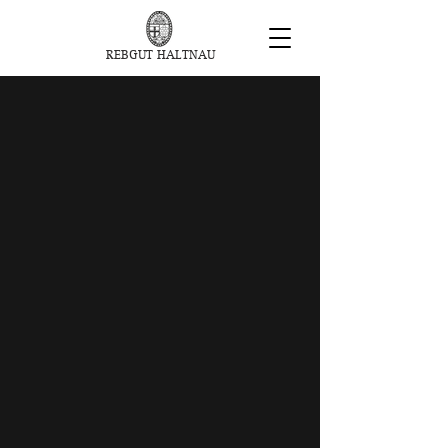
REBGUT HALTNAU