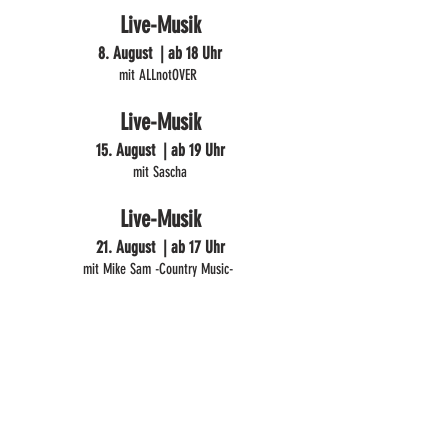
Live-Musik
8. August | ab 18 Uhr
mit ALLnotOVER
Live-Musik
15. August | ab 19 Uhr
mit Sascha
Live-Musik
21. August | ab 17 Uhr
mit Mike Sam -Country Music-
Blasmusik
5. September | 17-19 Uhr
mit der Stadtkapelle Scheer